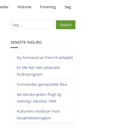
eder
Historie
Forening
Søg
SENESTE INDLÆG
Ny formand ser frem til arbejdet
En lille fejl i det udsendte
forårsprogram
Formanden genopstiller ikke
De danske jøders flugt og
redning i oktober 1943
Kulturens modsvar mod
besættelsesmagten