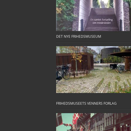
DET NYE FRIHEDSMUSEUM
FRIHEDSMUSEETS VENNERS FORLAG