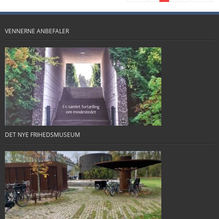
VENNERNE ANBEFALER
DET NYE FRIHEDSMUSEUM