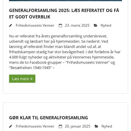
GENERALFORSAMLING 2025: LÆS REFERATET OG FÅ
ET GODT OVERBLIK
Frihedsmuseets Venner
23. marts 2025
Nyhed
Nu er referatet fra årets generalforsamling underskrevet,
udsendt og læsbart her på hjemmesiden. Se nederst. Ved
læsning af referatet finder man blandt andet ud af, at
frihedskampen stadig har stor bevågenhed. I det forløbne år har
4.000 fulgt nyheder og aktiviteter på Vennernes hjemmeside,
mens de to Facebook-grupper – “Frihedsmuseets Venner” og
“Besættelsen 1940-1945” –
Læs mere
GØR KLAR TIL GENERALFORSAMLING
Frihedsmuseets Venner
20. januar 2025
Nyhed