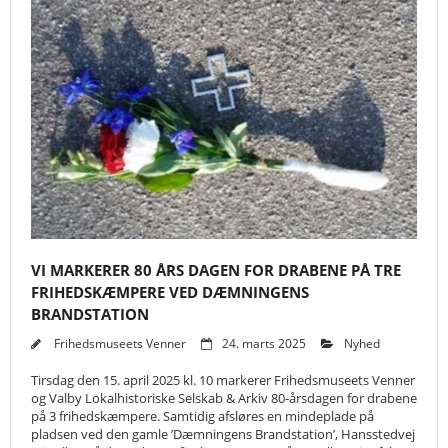
VI MARKERER 80 ÅRS DAGEN FOR DRABENE PÅ TRE
FRIHEDSKÆMPERE VED DÆMNINGENS
BRANDSTATION
Frihedsmuseets Venner
24. marts 2025
Nyhed
Tirsdag den 15. april 2025 kl. 10 markerer Frihedsmuseets Venner
og Valby Lokalhistoriske Selskab & Arkiv 80-årsdagen for drabene
på 3 frihedskæmpere. Samtidig afsløres en mindeplade på
pladsen ved den gamle ’Dæmningens Brandstation’, Hansstedvej