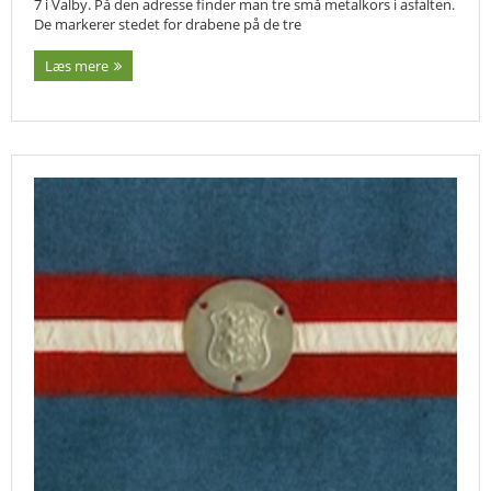
7 i Valby. På den adresse finder man tre små metalkors i asfalten.
De markerer stedet for drabene på de tre
Læs mere