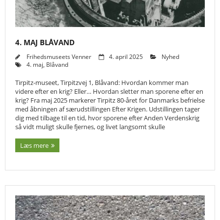
4. MAJ BLÅVAND
Frihedsmuseets Venner
4. april 2025
Nyhed
4. maj
,
Blåvand
Tirpitz-museet, Tirpitzvej 1, Blåvand: Hvordan kommer man
videre efter en krig? Eller… Hvordan sletter man sporene efter en
krig? Fra maj 2025 markerer Tirpitz 80-året for Danmarks befrielse
med åbningen af særudstillingen Efter Krigen. Udstillingen tager
dig med tilbage til en tid, hvor sporene efter Anden Verdenskrig
så vidt muligt skulle fjernes, og livet langsomt skulle
Læs mere