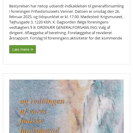
Bestyrelsen har netop udsendt indkaldelsen til generalforsamling
i foreningen Frihedsmuseets Venner. Datoen er onsdag den 26.
februar 2025, og tidspunktet er kl. 17.00. Mødested: Krigsmuseet,
Tøjhusgade 3, 1220 Kbh. K. Dagsorden ifølge foreningens
vedtægters § 8: ORDINÆR GENERALFORSAMLING: Valg af
dirigent. Aflæggelse af beretning. Forelæggelse af revideret
årsrapport. Forslag til foreningens aktiviteter for det kommende
Læs mere