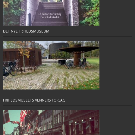
DET NYE FRIHEDSMUSEUM
FRIHEDSMUSEETS VENNERS FORLAG