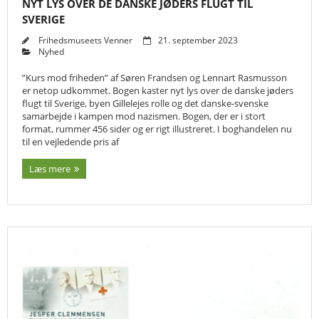
NYT LYS OVER DE DANSKE JØDERS FLUGT TIL
SVERIGE
Frihedsmuseets Venner
21. september 2023
Nyhed
”Kurs mod friheden” af Søren Frandsen og Lennart Rasmusson
er netop udkommet. Bogen kaster nyt lys over de danske jøders
flugt til Sverige, byen Gillelejes rolle og det danske-svenske
samarbejde i kampen mod nazismen. Bogen, der er i stort
format, rummer 456 sider og er rigt illustreret. I boghandelen nu
til en vejledende pris af
Læs mere