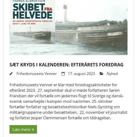
SÆT KRYDS I KALENDEREN: EFTERÅRETS FOREDRAG
Frihedsmuseets Venner
17. august 2023
Nyhed
Frihedsmuseets Venner er klar med foredragsaktiviteter for
efteråret 2023. 27. september skal vi møde forfatteren Søren
Frandsen der vil fortælle om jødernes flugt til Sverige og dansk-
svensk samarbejde i kampen mod nazismen. 25. oktober
fortæller forfatter og besættelseshistoriker Niels Gyrsting om
militærgrupperne under besættelsen. 22. november vil journalist
og forfatter Jesper Clemmensen fortælle om tildragelser,
Læs mere