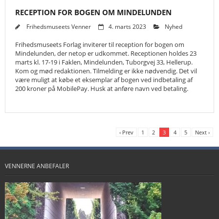
RECEPTION FOR BOGEN OM MINDELUNDEN
Frihedsmuseets Venner
4. marts 2023
Nyhed
Frihedsmuseets Forlag inviterer til reception for bogen om
Mindelunden, der netop er udkommet. Receptionen holdes 23
marts kl. 17-19 i Faklen, Mindelunden, Tuborgvej 33, Hellerup.
Kom og mød redaktionen. Tilmelding er ikke nødvendig. Det vil
være muligt at købe et eksemplar af bogen ved indbetaling af
200 kroner på MobilePay. Husk at anføre navn ved betaling.
‹ Prev
1
2
3
4
5
Next ›
VENNERNE ANBEFALER