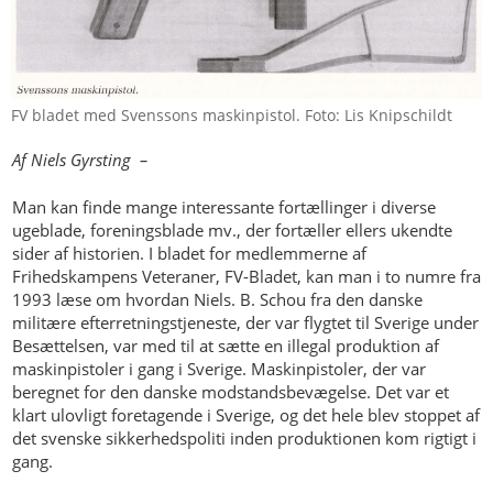
FV bladet med Svenssons maskinpistol. Foto: Lis Knipschildt
Af Niels Gyrsting –
Man kan finde mange interessante fortællinger i diverse
ugeblade, foreningsblade mv., der fortæller ellers ukendte
sider af historien. I bladet for medlemmerne af
Frihedskampens Veteraner, FV-Bladet, kan man i to numre fra
1993 læse om hvordan Niels. B. Schou fra den danske
militære efterretningstjeneste, der var flygtet til Sverige under
Besættelsen, var med til at sætte en illegal produktion af
maskinpistoler i gang i Sverige. Maskinpistoler, der var
beregnet for den danske modstandsbevægelse. Det var et
klart ulovligt foretagende i Sverige, og det hele blev stoppet af
det svenske sikkerhedspoliti inden produktionen kom rigtigt i
gang.