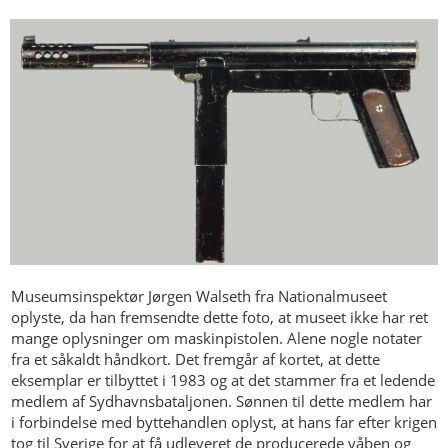
Museumsinspektør Jørgen Walseth fra Nationalmuseet
oplyste, da han fremsendte dette foto, at museet ikke har ret
mange oplysninger om maskinpistolen. Alene nogle notater
fra et såkaldt håndkort. Det fremgår af kortet, at dette
eksemplar er tilbyttet i 1983 og at det stammer fra et ledende
medlem af Sydhavnsbataljonen. Sønnen til dette medlem har
i forbindelse med byttehandlen oplyst, at hans far efter krigen
tog til Sverige for at få udleveret de producerede våben og