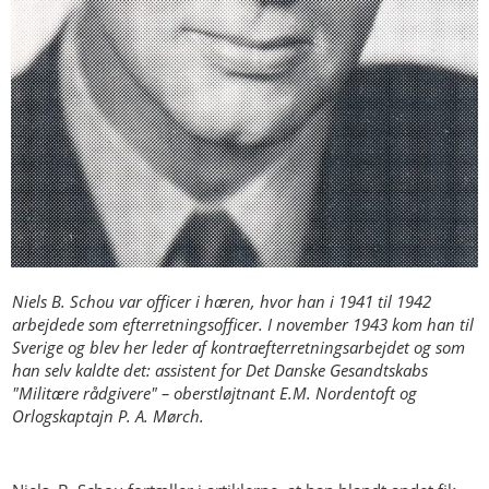
Niels B. Schou var officer i hæren, hvor han i 1941 til 1942
arbejdede som efterretningsofficer. I november 1943 kom han til
Sverige og blev her leder af kontraefterretningsarbejdet og som
han selv kaldte det: assistent for Det Danske Gesandtskabs
"Militære rådgivere" – oberstløjtnant E.M. Nordentoft og
Orlogskaptajn P. A. Mørch.