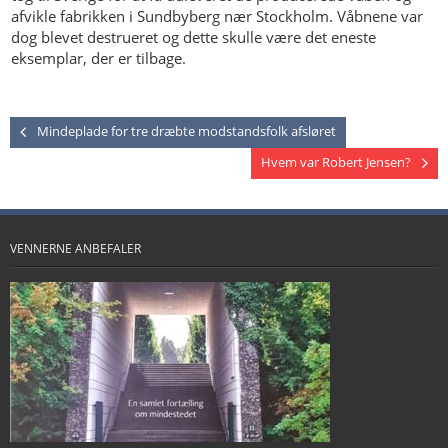
afvikle fabrikken i Sundbyberg nær Stockholm. Våbnene var
dog blevet destrueret og dette skulle være det eneste
eksemplar, der er tilbage.
Mindeplade for tre dræbte modstandsfolk afsløret
Hvem var Robert Jensen?
VENNERNE ANBEFALER