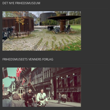
DET NYE FRIHEDSMUSEUM
FRIHEDSMUSEETS VENNERS FORLAG